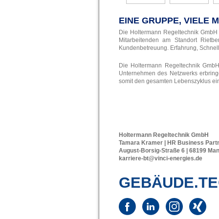
EINE GRUPPE, VIELE 
Die Holtermann Regeltechnik GmbH is
Mitarbeitenden am Standort Rietbe
Kundenbetreuung. Erfahrung, Schnell
Die Holtermann Regeltechnik GmbH 
Unternehmen des Netzwerks erbring
somit den gesamten Lebenszyklus ei
Holtermann Regeltechnik GmbH
Tamara Kramer | HR Business Partn
August-Borsig-Straße 6 | 68199 Ma
karriere-bt@vinci-energies.de
GEBÄUDE.TE