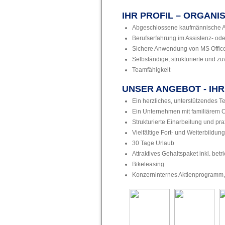
IHR PROFIL – ORGANI
Abgeschlossene kaufmännische 
Berufserfahrung im Assistenz- o
Sichere Anwendung von MS Office
Selbständige, strukturierte und zu
Teamfähigkeit
UNSER ANGEBOT - IH
Ein herzliches, unterstützendes
Ein Unternehmen mit familiärem C
Strukturierte Einarbeitung und pr
Vielfältige Fort- und Weiterbildu
30 Tage Urlaub
Attraktives Gehaltspaket inkl. betr
Bikeleasing
Konzerninternes Aktienprogramm,