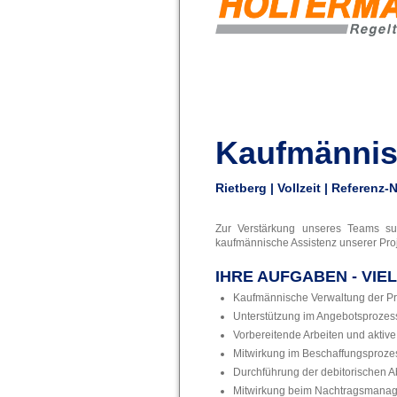
Kaufmännis
Rietberg | Vollzeit | Referenz
Zur Verstärkung unseres Teams suc
kaufmännische Assistenz unserer Proj
IHRE AUFGABEN - VI
Kaufmännische Verwaltung der Pr
Unterstützung im Angebotsprozess
Vorbereitende Arbeiten und aktive
Mitwirkung im Beschaffungsproze
Durchführung der debitorischen 
Mitwirkung beim Nachtragsmana