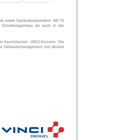
hnik sowie Gebäudeautomation. Mit 70
m Schaltanlagenbau als auch in der
m französischen VINCI-Konzern. Die
sowie Gebäudemanagement und decken