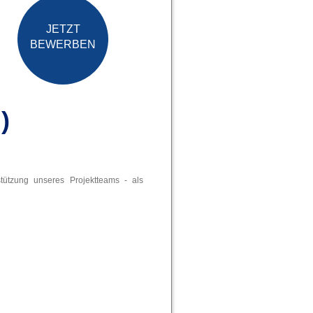
JETZT
BEWERBEN
)
tützung unseres Projektteams - als