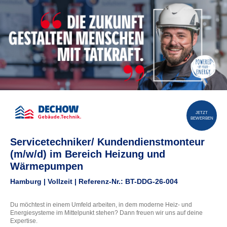
JETZT
BEWERBEN
Servicetechniker/ Kundendienstmonteur
(m/w/d) im Bereich Heizung und
Wärmepumpen
Hamburg | Vollzeit | Referenz-Nr.: BT-DDG-26-004
Du möchtest in einem Umfeld arbeiten, in dem moderne Heiz- und
Energiesysteme im Mittelpunkt stehen? Dann freuen wir uns auf deine
Expertise.