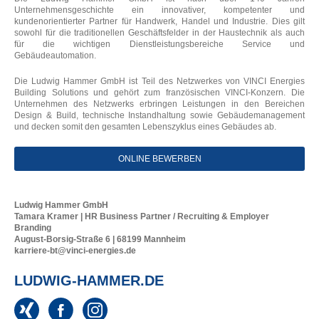
Unternehmensgeschichte ein innovativer, kompetenter und
kundenorientierter Partner für Handwerk, Handel und Industrie. Dies gilt
sowohl für die traditionellen Geschäftsfelder in der Haustechnik als auch
für die wichtigen Dienstleistungsbereiche Service und
Gebäudeautomation.
Die Ludwig Hammer GmbH ist Teil des Netzwerkes von VINCI Energies
Building Solutions und gehört zum französischen VINCI-Konzern. Die
Unternehmen des Netzwerks erbringen Leistungen in den Bereichen
Design & Build, technische Instandhaltung sowie Gebäudemanagement
und decken somit den gesamten Lebenszyklus eines Gebäudes ab.
ONLINE BEWERBEN
Ludwig Hammer GmbH
Tamara Kramer | HR Business Partner / Recruiting & Employer
Branding
August-Borsig-Straße 6 | 68199 Mannheim
karriere-bt@vinci-energies.de
LUDWIG-HAMMER.DE