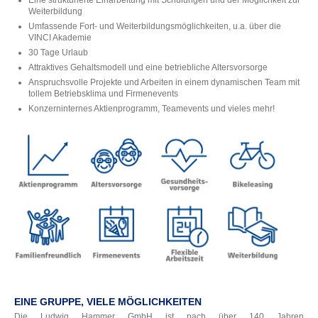
Eine strukturierte Einarbeitung mit Schulungen und der Möglichkeit zur
Weiterbildung
Umfassende Fort- und Weiterbildungsmöglichkeiten, u.a. über die
VINCI Akademie
30 Tage Urlaub
Attraktives Gehaltsmodell und eine betriebliche Altersvorsorge
Anspruchsvolle Projekte und Arbeiten in einem dynamischen Team mit
tollem Betriebsklima und Firmenevents
Konzerninternes Aktienprogramm, Teamevents und vieles mehr!
EINE GRUPPE, VIELE MÖGLICHKEITEN
Die Ludwig Hammer GmbH ist nach über 140 Jahren