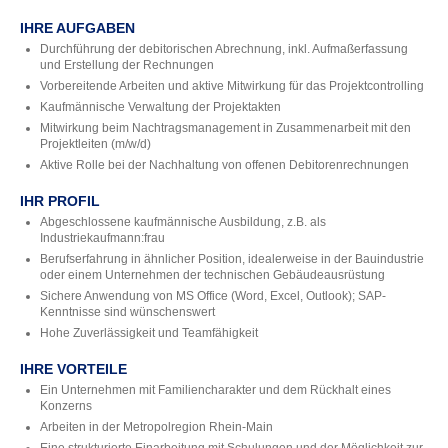
IHRE AUFGABEN
Durchführung der debitorischen Abrechnung, inkl. Aufmaßerfassung
und Erstellung der Rechnungen
Vorbereitende Arbeiten und aktive Mitwirkung für das Projektcontrolling
Kaufmännische Verwaltung der Projektakten
Mitwirkung beim Nachtragsmanagement in Zusammenarbeit mit den
Projektleiten (m/w/d)
Aktive Rolle bei der Nachhaltung von offenen Debitorenrechnungen
IHR PROFIL
Abgeschlossene kaufmännische Ausbildung, z.B. als
Industriekaufmann:frau
Berufserfahrung in ähnlicher Position, idealerweise in der Bauindustrie
oder einem Unternehmen der technischen Gebäudeausrüstung
Sichere Anwendung von MS Office (Word, Excel, Outlook); SAP-
Kenntnisse sind wünschenswert
Hohe Zuverlässigkeit und Teamfähigkeit
IHRE VORTEILE
Ein Unternehmen mit Familiencharakter und dem Rückhalt eines
Konzerns
Arbeiten in der Metropolregion Rhein-Main