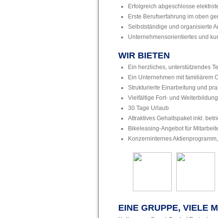
Erfolgreich abgeschlosse elektro
Erste Berufserfahrung im oben ge
Selbstständige und organisierte 
Unternehmensorientiertes und kun
WIR BIETEN
Ein herzliches, unterstützendes
Ein Unternehmen mit familiärem C
Strukturierte Einarbeitung und pr
Vielfältige Fort- und Weiterbildu
30 Tage Urlaub
Attraktives Gehaltspaket inkl. betr
Bikeleasing-Angebot für Mitarbei
Konzerninternes Aktienprogramm,
EINE GRUPPE, VIELE 