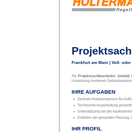
Projektsach
Frankfurt am Main | Voll- oder
Als
Projektsachbearbeiter (m/w/d)
Umsetzung moderner Gebäudeautomati
IHRE AUFGABEN
Zentrale Ansprechperson für Auf
Technische Ausarbeitung gesamt
Unterstützung bei der kaufmänni
Erstellen der gesamten Planung,
IHR PROFIL