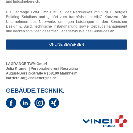
und Industriebereich.
Die Lagrange TWM GmbH ist Teil des Netzwerkes von VINCI Energies
Building Solutions und gehört zum französischen VINCI-Konzern. Die
Unternehmen des Netzwerks erbringen Leistungen in den Bereichen
Design & Build, technische Instandhaltung sowie Gebäudemanagement
und decken somit den gesamten Lebenszyklus eines Gebäudes ab.
ONLINE BEWERBEN
LAGRANGE TWM GmbH
Julia Krämer | Personalreferent Recruiting
August-Borsig-Straße 6 | 68199 Mannheim
karriere-bt@vinci-energies.de
GEBÄUDE.TECHNIK.