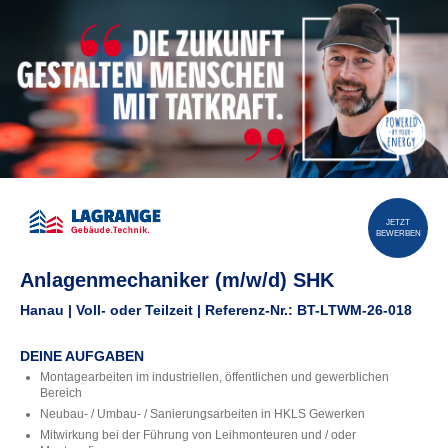
JETZT
BEWERBEN
Anlagenmechaniker (m/w/d) SHK
Hanau | Voll- oder Teilzeit | Referenz-Nr.: BT-LTWM-26-018
DEINE AUFGABEN
Montagearbeiten im industriellen, öffentlichen und gewerblichen
Bereich
Neubau- / Umbau- / Sanierungsarbeiten in HKLS Gewerken
Mitwirkung bei der Führung von Leihmonteuren und / oder