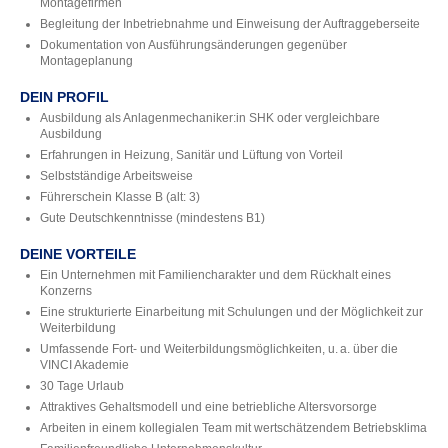
Montagefirmen
Begleitung der Inbetriebnahme und Einweisung der Auftraggeberseite
Dokumentation von Ausführungsänderungen gegenüber
Montageplanung
DEIN PROFIL
Ausbildung als Anlagenmechaniker:in SHK oder vergleichbare
Ausbildung
Erfahrungen in Heizung, Sanitär und Lüftung von Vorteil
Selbstständige Arbeitsweise
Führerschein Klasse B (alt: 3)
Gute Deutschkenntnisse (mindestens B1)
DEINE VORTEILE
Ein Unternehmen mit Familiencharakter und dem Rückhalt eines
Konzerns
Eine strukturierte Einarbeitung mit Schulungen und der Möglichkeit zur
Weiterbildung
Umfassende Fort- und Weiterbildungsmöglichkeiten, u. a. über die
VINCI Akademie
30 Tage Urlaub
Attraktives Gehaltsmodell und eine betriebliche Altersvorsorge
Arbeiten in einem kollegialen Team mit wertschätzendem Betriebsklima