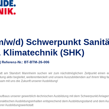
m/w/d) Schwerpunkt Sanitä
 Klimatechnik (SHK)
 | Referenz-Nr.: BT-BTM-26-006
tt am Standort Mannheim suchen wir zum nächstmöglichen Zeitpunkt einen eng
ng aktiv begleitet, weiterentwickelt und unsere Auszubildenden auf ihrem Weg fac
sam mit uns die Zukunft unserer Ausbildung!
Aufbaus unserer gewerblich-technischen Ausbildung mit dem Schwerpunkt Anlage
d praktischen Ausbildungsinhalten entsprechend dem Ausbildungsstand und dem A
rer Ausbildungswerkstatt