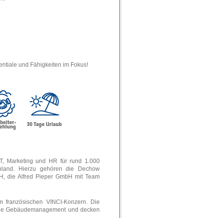
entiale und Fähigkeiten im Fokus!
, Marketing und HR für rund 1.000
chland. Hierzu gehören die Dechow
, die Alfred Pieper GmbH mit Team
 französischen VINCI-Konzern. Die
sowie Gebäudemanagement und decken