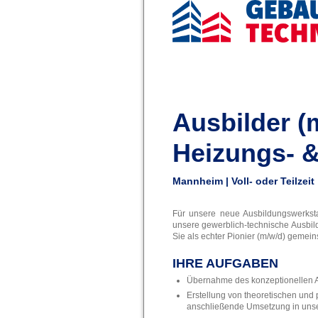
Ausbilder (
Heizungs- &
Mannheim | Voll- oder Teilzeit
Für unsere neue Ausbildungswerksta
unsere gewerblich‑technische Ausbildu
Sie als echter Pionier (m/w/d) gemein
IHRE AUFGABEN
Übernahme des konzeptionellen 
Erstellung von theoretischen un
anschließende Umsetzung in unse