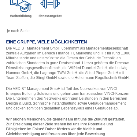
je nach Stelle.
EINE GRUPPE, VIELE MÖGLICHKEITEN
Die VED BT Management GmbH übernimmt als Managementgesellschaft
zentrale Aufgaben im Bereich Finance, IT, Marketing und HR für rund 1.000
Mitarbeitende und unterstützt so die Firmen der Gebäude.Technik. an
zahlreichen Standorten in ganz Deutschland. Hierzu gehören die Dechow
Dienstleistungsgesellschaft mbH, die Wilfried Dunckel GmbH, die Ludwig
Hammer GmbH, die Lagrange TWM GmbH, die Alfred Pieper GmbH mit
Team Steffen, die Stingl GmbH sowie die Holtermann Regeltechnik GmbH.
Die VED BT Management GmbH ist Teil des Netzwerkes von VINCI
Energies Building Solutions und gehört zum französischen VINCI-Konzern.
Die Unternehmen des Netzwerks erbringen Leistungen in den Bereichen
Design & Build, technische Instandhaltung sowie Gebäudemanagement
und decken somit den gesamten Lebenszyklus eines Gebäudes ab.
Wir suchen Menschen, die gemeinsam mit uns die Zukunft gestalten.
Zur Erreichung dieser Ziele stehen bei uns Ihre Potentiale und
Fähigkeiten im Fokus! Daher fördern wir die Vielfalt und
Gleichberechtigung und freuen uns über jede Bewerbung