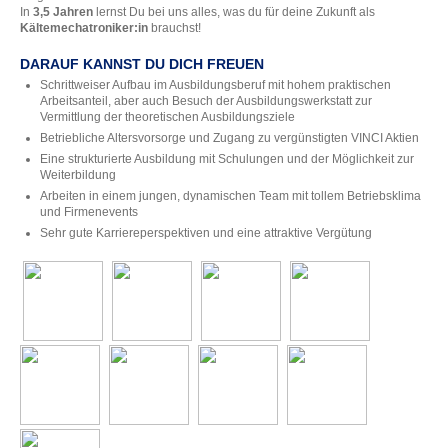
In
3,5 Jahren
lernst Du bei uns alles, was du für deine Zukunft als
Kältemechatroniker:in
brauchst!
DARAUF KANNST DU DICH FREUEN
Schrittweiser Aufbau im Ausbildungsberuf mit hohem praktischen
Arbeitsanteil, aber auch Besuch der Ausbildungswerkstatt zur
Vermittlung der theoretischen Ausbildungsziele
Betriebliche Altersvorsorge und Zugang zu vergünstigten VINCI Aktien
Eine strukturierte Ausbildung mit Schulungen und der Möglichkeit zur
Weiterbildung
Arbeiten in einem jungen, dynamischen Team mit tollem Betriebsklima
und Firmenevents
Sehr gute Karriereperspektiven und eine attraktive Vergütung