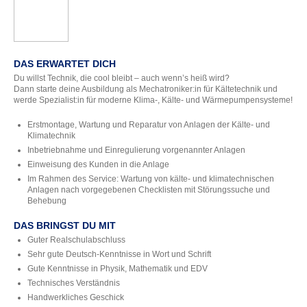
DAS ERWARTET DICH
Du willst Technik, die cool bleibt – auch wenn’s heiß wird?
Dann starte deine Ausbildung als Mechatroniker:in für Kältetechnik und
werde Spezialist:in für moderne Klima-, Kälte- und Wärmepumpensysteme!
Erstmontage, Wartung und Reparatur von Anlagen der Kälte- und
Klimatechnik
Inbetriebnahme und Einregulierung vorgenannter Anlagen
Einweisung des Kunden in die Anlage
Im Rahmen des Service: Wartung von kälte- und klimatechnischen
Anlagen nach vorgegebenen Checklisten mit Störungssuche und
Behebung
DAS BRINGST DU MIT
Guter Realschulabschluss
Sehr gute Deutsch-Kenntnisse in Wort und Schrift
Gute Kenntnisse in Physik, Mathematik und EDV
Technisches Verständnis
Handwerkliches Geschick