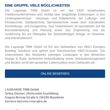
EINE GRUPPE, VIELE MÖGLICHKEITEN
Die Lagrange TWM GmbH ist ein seit 1928 bestehendes
Traditionsunternehmen und verfügt über langjährige Erfahrungen in den
Leistungsbereichen Heizungs- und Kältetechnik, der Lüftungs- und
Klimatechnik, Sanitärtechnik, Sprinklertechnik sowie dem industriellen
Rohrleitungs- und Anlagenbau. Das Unternehmen ist spezialisiert auf die
Konzepterstellung und Planung sowie das Engineering und die
Ausführung bis zur Übergabe der betriebsfertigen Anlage, im Gewerbe-
und Industriebereich.
Die Lagrange TWM GmbH ist Teil des Netzwerkes von VINCI Energies
Building Solutions und gehört zum französischen VINCI-Konzern. Die
Unternehmen des Netzwerks erbringen Leistungen in den Bereichen
Design & Build, technische Instandhaltung sowie Gebäudemanagement
und decken somit den gesamten Lebenszyklus eines Gebäudes ab.
ONLINE BEWERBEN
LAGRANGE TWM GmbH
Selina Gärtner | Referentin Ausbildung
August-Borsig-Straße 6 | 68199 Mannheim
karriere-bt@vinci-energies.de