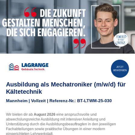
JETZT
BEWERBEN
Ausbildung als Mechatroniker (m/w/d) für
Kältetechnik
Mannheim | Vollzeit | Referenz-Nr.: BT-LTWM-25-030
Wir bieten dir ab
August 2026
eine anspruchsvolle und
abwechslungsreiche Ausbildung mit intensiver Anleitung und
Unterstützung durch die Ausbildungsbeauftragten in den jeweiligen
Fachabteilungen sowie praktische Übungen in einer modern
eingerichteten Lehrwerkstatt.