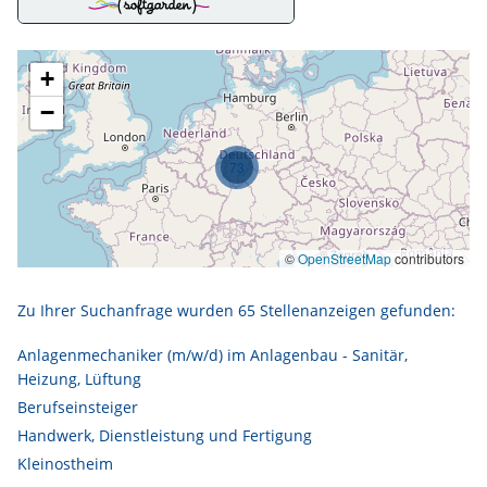
+
−
73
©
OpenStreetMap
contributors
Zu Ihrer Suchanfrage wurden
65
Stellenanzeigen gefunden:
Anlagenmechaniker (m/w/d) im Anlagenbau - Sanitär,
Heizung, Lüftung
Berufseinsteiger
Handwerk, Dienstleistung und Fertigung
Kleinostheim